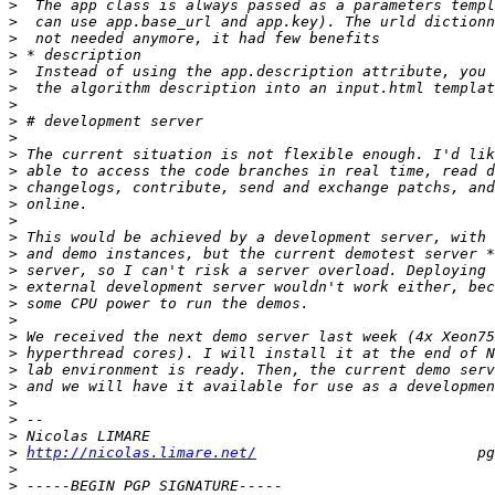
>
>
>
>
>
>
>
>
>
>
>
>
>
>
>
>
>
>
>
>
>
>
>
>
>
>
>
>
http://nicolas.limare.net/
>
>