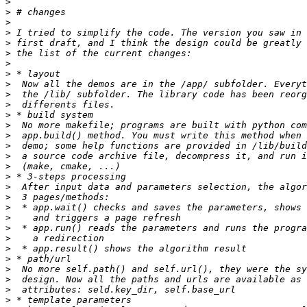
>
>
>
>
>
>
>
>
>
>
>
>
>
>
>
>
>
>
>
>
>
>
>
>
>
>
>
>
>
>