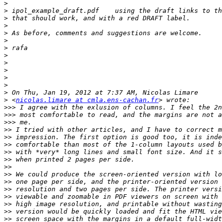
>
>
>
>
>
>
>
>
>
>
>
>
>
>
 <
nicolas.limare at cmla.ens-cachan.fr
>>>
>>>
>>>
>>
>>
>>
>>
>>
>>
>>
>>
>>
>>
>>
>>
>>